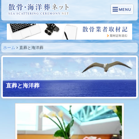
ホーム
直葬と海洋葬
直葬と海洋葬