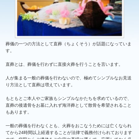
葬儀の一つの方法として直葬（ちょくそう）が話題になっていま
す。
直葬とは、葬儀を行わずに直接火葬を行うことを言います。
人が集まる一般の葬儀を行わないので、極めてシンプルなお見送
り方法として直葬は増えています。
もともとご本人やご家族もシンプルなかたちを求めているので、
直葬の後遺骨をお墓に入れず海洋葬として散骨を希望されること
もあります。
一般の葬儀を行わなくとも、火葬をおこなうためには亡くなられ
てから24時間以上経過することが法律で義務付けられております