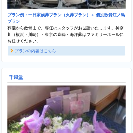
プラン例：一日家族葬プラン（火葬プラン）＋ 個別散骨江ノ島
プラン
葬儀から散骨まで、専任のスタッフがお世話いたします。神奈
川（横浜・川崎）・東京の直葬・海洋葬はファミリーホールに
お任せください。
プランの内容はこちら
千風堂