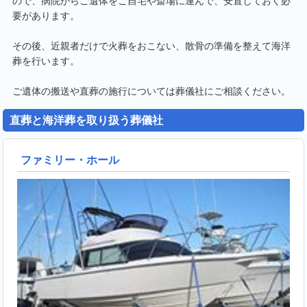
ので、病院からご遺体をご自宅や斎場に運んで、安置しておく必
要があります。
その後、近親者だけで火葬をおこない、散骨の準備を整えて海洋
葬を行います。
ご遺体の搬送や直葬の施行については葬儀社にご相談ください。
直葬と海洋葬を取り扱う葬儀社
ファミリー・ホール