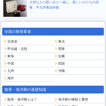
大切な人の思い出と一緒に。新しいかたちの供
養、手元供養品特集
全国の散骨業者
北海道
東北
甲信越・北陸
関東
東海
近畿
中国
四国
九州
沖縄
海外
散骨・海洋葬の基礎知識
散骨・海洋葬とは？
海洋葬の種類と費用