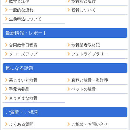
散骨と法律
散骨船と運行
一般的な流れ
粉骨について
生前申込について
最新情報・レポート
合同散骨日程表
散骨業者取材記
クローズアップ
フォトライブラリー
気になる話題
墓じまいと散骨
直葬と散骨・海洋葬
手元供養品
ペットの散骨
さまざまな散骨
ご質問・ご相談
よくある質問
ご相談・お問い合せ