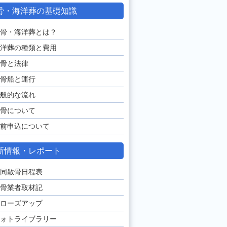
骨・海洋葬の基礎知識
骨・海洋葬とは？
洋葬の種類と費用
骨と法律
骨船と運行
般的な流れ
骨について
前申込について
新情報・レポート
同散骨日程表
骨業者取材記
ローズアップ
ォトライブラリー