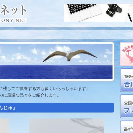
に残してご供養する方も多くいらっしゃいます。
のに最適な品々をご紹介します。
んじゅ」