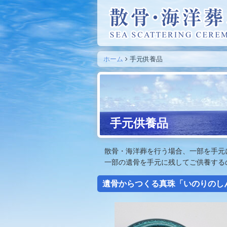
ホーム
手元供養品
手元供養品
散骨・海洋葬を行う場合、一部を手元
一部の遺骨を手元に残してご供養する
遺骨からつくる真珠「いのりのし