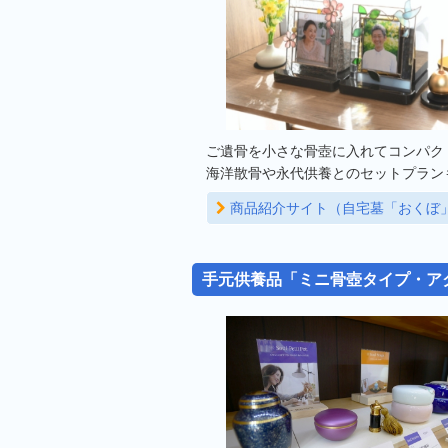
ご遺骨を小さな骨壺に入れてコンパク
海洋散骨や永代供養とのセットプラン
商品紹介サイト（自宅墓「おくぼ
手元供養品「ミニ骨壺タイプ・ア