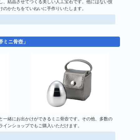
し、結晶させてつくる美しい人工宝石です。他にはない技
けのかたちをていねいに手作りいたします。
帯ミニ骨壺」
と一緒にお出かけができるミニ骨壺です。その他、多数の
ラインショップでもご購入いただけます。