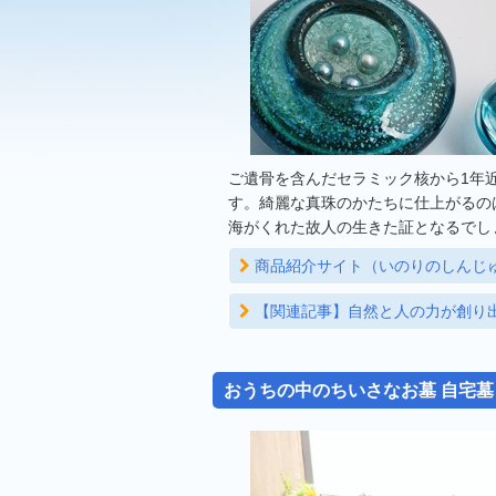
ご遺骨を含んだセラミック核から1年
す。綺麗な真珠のかたちに仕上がるの
海がくれた故人の生きた証となるでし
商品紹介サイト（いのりのしんじ
【関連記事】自然と人の力が創り
おうちの中のちいさなお墓 自宅