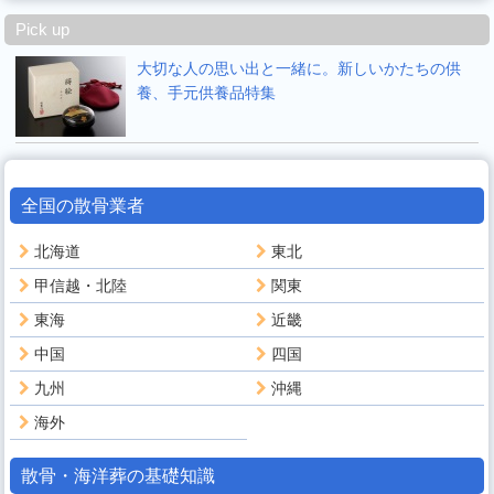
Pick up
大切な人の思い出と一緒に。新しいかたちの供
養、手元供養品特集
全国の散骨業者
北海道
東北
甲信越・北陸
関東
東海
近畿
中国
四国
九州
沖縄
海外
散骨・海洋葬の基礎知識