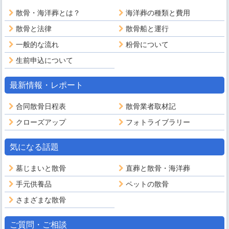
散骨・海洋葬とは？
海洋葬の種類と費用
散骨と法律
散骨船と運行
一般的な流れ
粉骨について
生前申込について
最新情報・レポート
合同散骨日程表
散骨業者取材記
クローズアップ
フォトライブラリー
気になる話題
墓じまいと散骨
直葬と散骨・海洋葬
手元供養品
ペットの散骨
さまざまな散骨
ご質問・ご相談