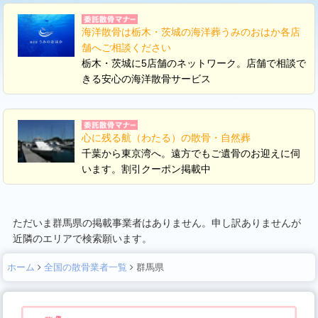
海洋散骨は栃木・茨城の海洋葬うみのおはか各店
舗へご相談ください
栃木・茨城に5店舗のネットワーク。店舗で相談で
きる安心の海洋散骨サービス
心に残る航（わたる）の散骨・自然葬
千葉から東京湾へ。遠方でもご遺骨のお迎えに伺
います。割引クーポン掲載中
ただいま群馬県の掲載事業者はありません。申し訳ありませんが
近隣のエリアで検索願います。
ホーム
全国の散骨業者一覧
群馬県