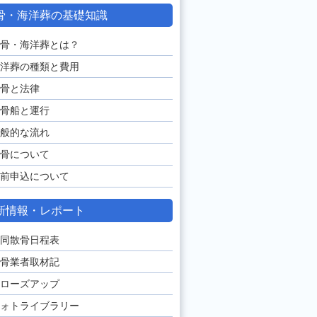
骨・海洋葬の基礎知識
骨・海洋葬とは？
洋葬の種類と費用
骨と法律
骨船と運行
般的な流れ
骨について
前申込について
新情報・レポート
同散骨日程表
骨業者取材記
ローズアップ
ォトライブラリー