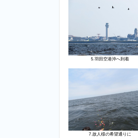
5.羽田空港沖へ到着
7.故人様の希望通りに