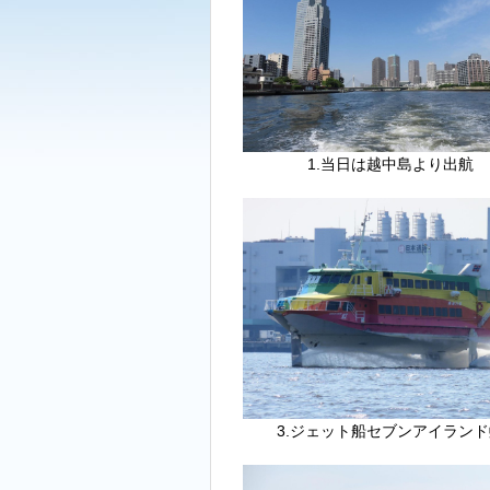
1.当日は越中島より出航
3.ジェット船セブンアイランド