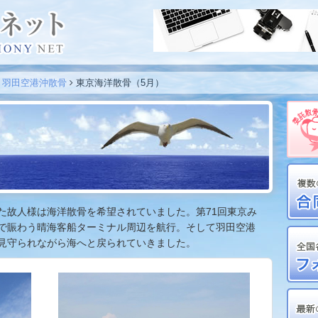
・羽田空港沖散骨
東京海洋散骨（5月）
た故人様は海洋散骨を希望されていました。第71回東京み
で賑わう晴海客船ターミナル周辺を航行。そして羽田空港
見守られながら海へと戻られていきました。