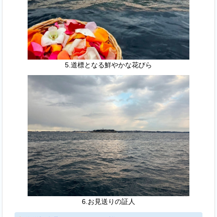
5.道標となる鮮やかな花びら
6.お見送りの証人