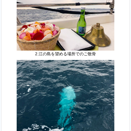
2.江の島を望める場所でのご散骨