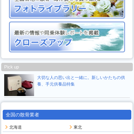
Pick up
大切な人の思い出と一緒に。新しいかたちの供
養、手元供養品特集
全国の散骨業者
北海道
東北