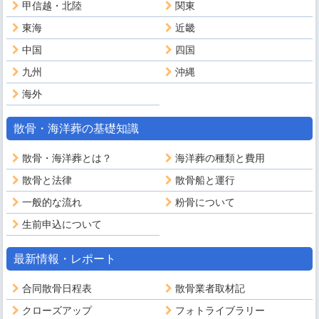
甲信越・北陸
関東
東海
近畿
中国
四国
九州
沖縄
海外
散骨・海洋葬の基礎知識
散骨・海洋葬とは？
海洋葬の種類と費用
散骨と法律
散骨船と運行
一般的な流れ
粉骨について
生前申込について
最新情報・レポート
合同散骨日程表
散骨業者取材記
クローズアップ
フォトライブラリー