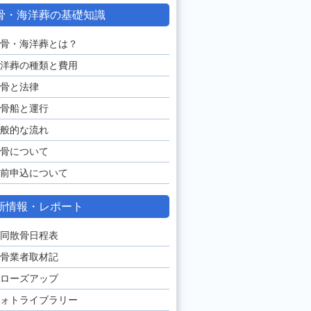
骨・海洋葬の基礎知識
骨・海洋葬とは？
洋葬の種類と費用
骨と法律
骨船と運行
般的な流れ
骨について
前申込について
新情報・レポート
同散骨日程表
骨業者取材記
ローズアップ
ォトライブラリー