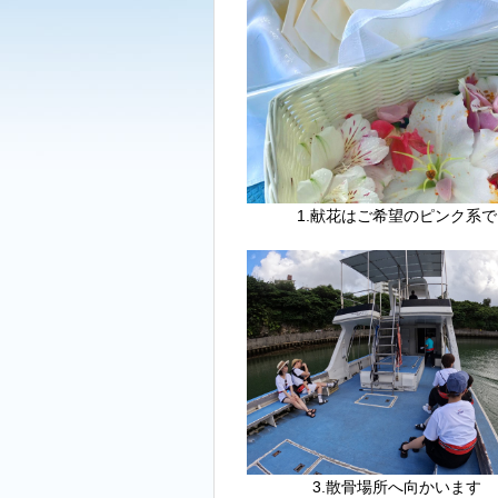
1.献花はご希望のピンク系で
3.散骨場所へ向かいます