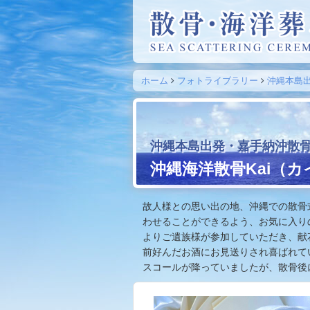
ホーム
フォトライブラリー
沖縄本島
沖縄本島出発・嘉手納沖散
沖縄海洋散骨Kai（カ
故人様との思い出の地、沖縄での散骨
わせることができるよう、お気に入り
よりご遺族様が参加していただき、献
前好んだお酒にお見送りされ喜ばれて
スコールが降っていましたが、散骨後