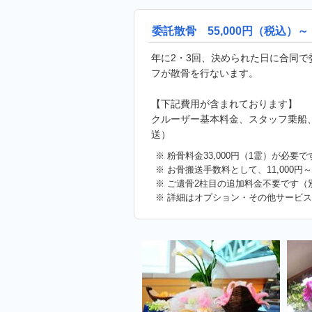
委託散骨 55,000円（税込）～
年に2・3回、決められた日に合同
フが散骨を行ないます。
【下記費用が含まれております】
クルーザー基本料金、スタッフ乗船
送）
※ 粉骨料金33,000円（1霊）が必要で
※ お骨搬送手数料として、11,000
※ ご遺骨2柱目の追加料金不要です（
※ 詳細はオプション・その他サービ