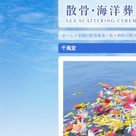
ホーム
全国の散骨業者一覧
神奈川県
千風堂