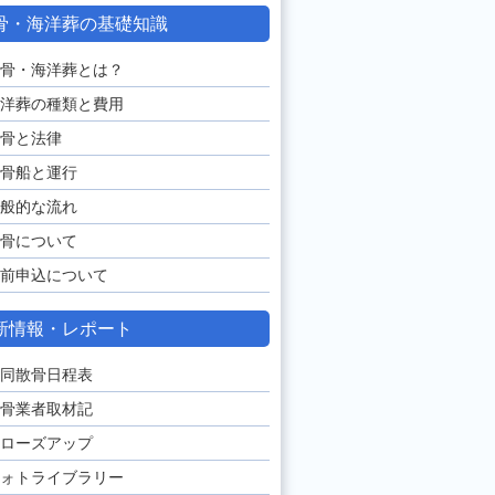
骨・海洋葬の基礎知識
骨・海洋葬とは？
洋葬の種類と費用
骨と法律
骨船と運行
般的な流れ
骨について
前申込について
新情報・レポート
同散骨日程表
骨業者取材記
ローズアップ
ォトライブラリー