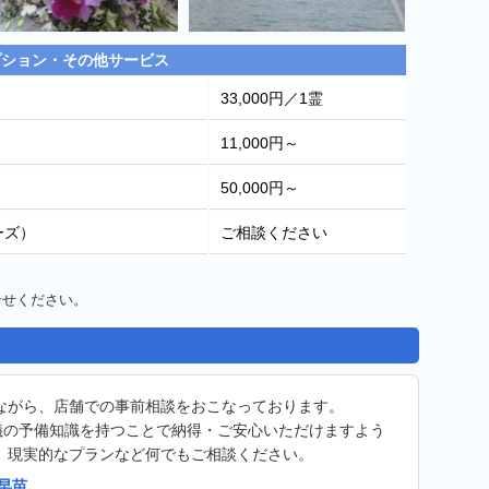
プション・その他サービス
33,000円／1霊
11,000円～
50,000円～
ーズ）
ご相談ください
合せください。
ながら、店舗での事前相談をおこなっております。
儀の予備知識を持つことで納得・ご安心いただけますよう
、現実的なプランなど何でもご相談ください。
早苗